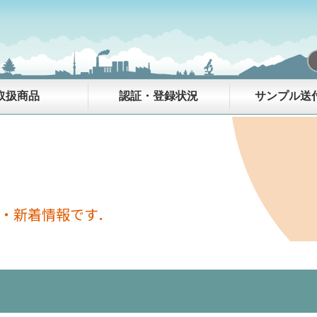
【重要】弊社代表者名を騙った不審
取扱商品
認証・登録状況
サンプル送
・新着情報です．