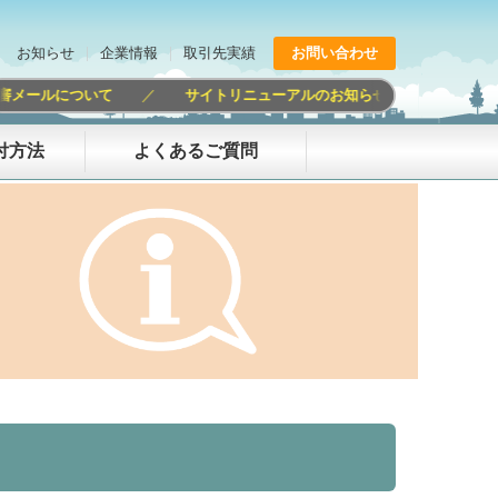
お知らせ
企業情報
取引先実績
お問い合わせ
メールについて
／
サイトリニューアルのお知らせ
／
2026
付方法
よくあるご質問