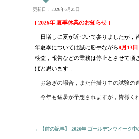
更新日： 2026年6月25日
[ 2026年 夏季休業のお知らせ ]
日増しに夏が近づいて参りましたが，皆
年夏季については誠に勝手ながら
8月13
検査，報告などの業務は停止とさせて頂
ばと思います．
お急ぎの場合，また仕掛り中の試験の
今年も猛暑が予想されますが，皆様く
←
【前の記事】
2026年 ゴールデンウイーク