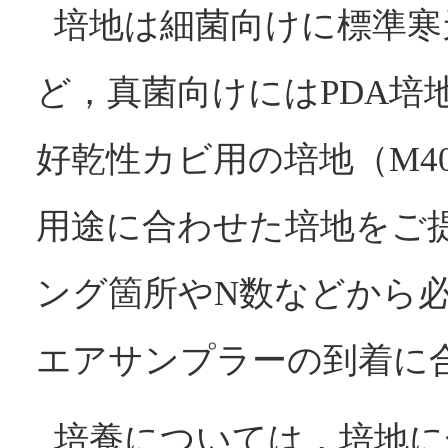
培地は細菌向けに標準寒
ど，真菌向けにはPDA培
好乾性カビ用の培地（M4
用途に合わせた培地をご
ング箇所やN数などから
エアサンプラーの到着に
培養については，培地に