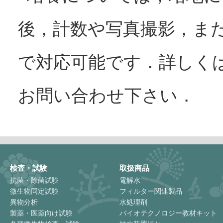
後，計数や写真撮影，ま
で対応可能です．詳しく
お問い合わせ下さい．
検査・試験
取扱商品
抗菌・除菌試験
電解水
微生物同定試験
フィルター関連製品
異物分析
水処理剤
製薬・医薬向け試験
バイオテクノロジー教材キット