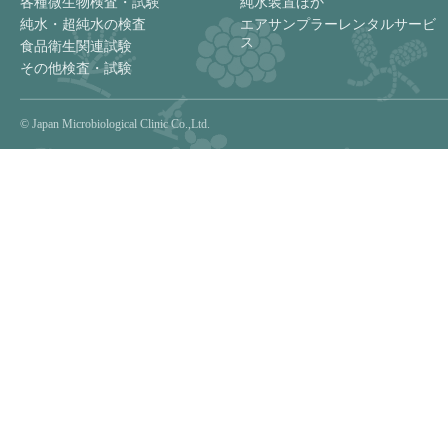
各種微生物検査・試験
純水装置ほか
純水・超純水の検査
エアサンプラーレンタルサービ
ス
食品衛生関連試験
その他検査・試験
© Japan Microbiological Clinic Co.,Ltd.