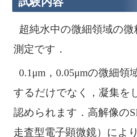
試験内容
超純水中の微細領域の微
測定です．
0.1μm，0.05μmの
するだけでなく，凝集を
認められます．高解像のSEM（scan
走査型電子顕微鏡）によ