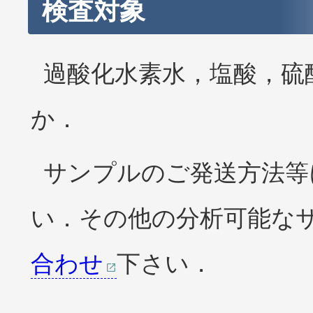
検査対象
過酸化水素水，塩酸，硫
か．
サンプルのご発送方法等
い．その他の分析可能な
合わせ
下さい．