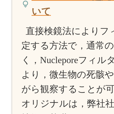
いて
直接検鏡法によりフ
定する方法で，通常
く，Nucleporeフ
より，微生物の死骸や
がら観察することが
オリジナルは，弊社