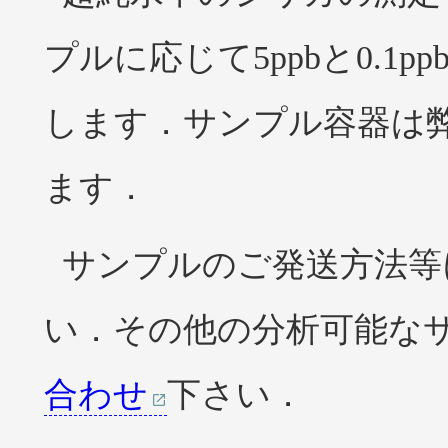
プルに応じて5ppbと0.
します．サンプル容器は
ます．
サンプルのご発送方法等
い．その他の分析可能な
合わせ
下さい．