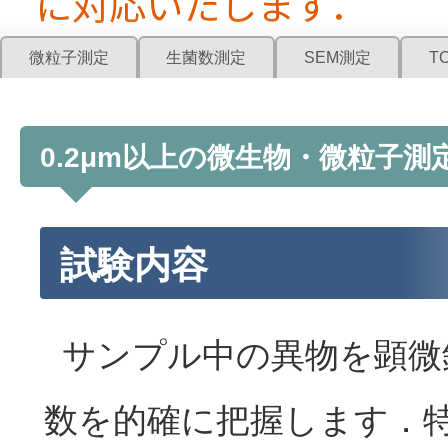
に対応いたします．
微粒子測定
生菌数測定
SEM測定
T
0.2μm以上の微生物・微粒子測
試験内容
サンプル中の異物を顕微
数を的確に把握します．