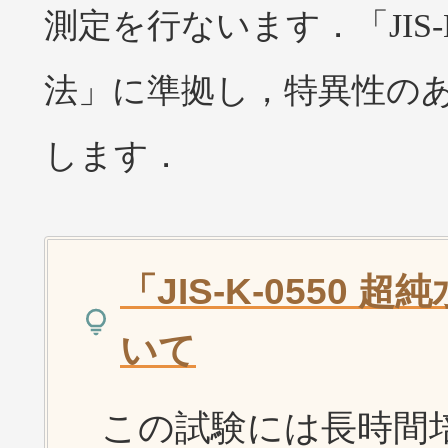
測定を行ないます．
「JI
法」
に準拠し，特異性の
します．
「JIS-K-0550
いて
この試験には長時間