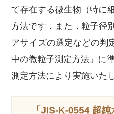
て存在する微生物（特に
方法です．また，粒子径
アサイズの選定などの判
中の微粒子測定方法」
に
測定方法により実施いた
「JIS-K-055