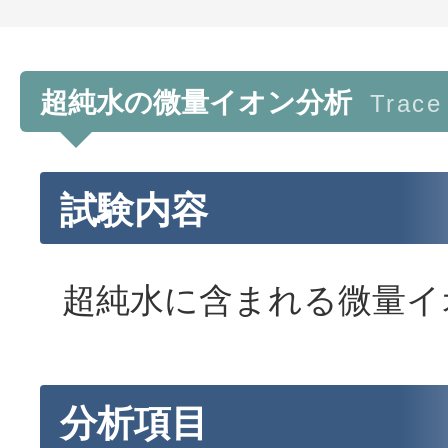
超純水の微量イオン分析
Trace
試験内容
超純水に含まれる微量イ
分析項目