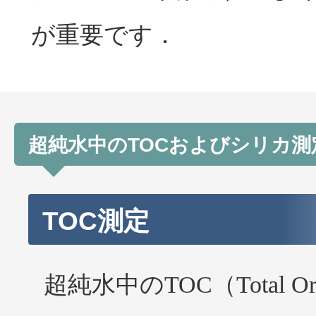
が重要です．
超純水中のTOCおよびシリカ測
TOC測定
超純水中のTOC（Total O