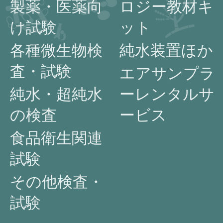
製薬・医薬向
ロジー教材キ
け試験
ット
各種微生物検
純水装置ほか
査・試験
エアサンプラ
純水・超純水
ーレンタルサ
の検査
ービス
食品衛生関連
試験
その他検査・
試験