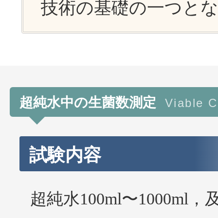
技術の基礎の一つと
超純水中の生菌数測定
Viable C
試験内容
超純水100ml〜1000