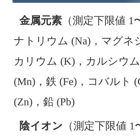
金属元素
（測定下限値 1〜
ナトリウム (Na)，マグネシ
カリウム (K)，カルシウム 
(Mn)，鉄 (Fe)，コバルト 
(Zn)，鉛 (Pb)
陰イオン
（測定下限値 1