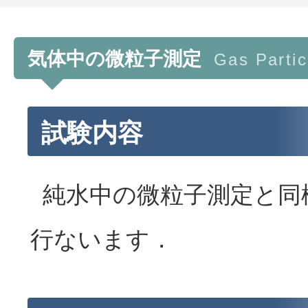
気体中の微粒子測定
Gas Parti
試験内容
純水中の微粒子測定と同
行ないます．