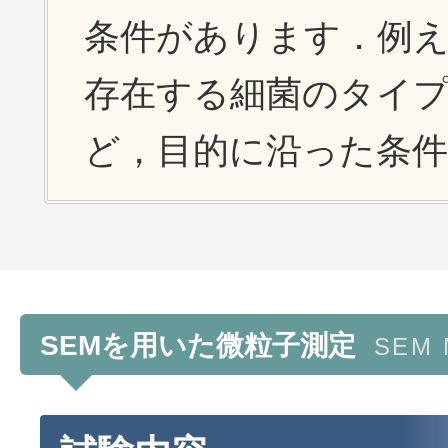
条件があります．例え
存在する細菌のタイ
ど，目的に沿った条
SEMを用いた微粒子測定
SEM M